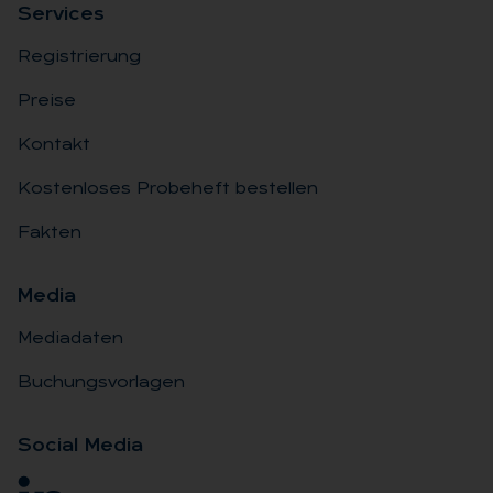
Ser­vices
Registrierung
Preise
Kontakt
Kostenloses Probeheft bestellen
Fakten
Me­dia
Mediadaten
Buchungsvorlagen
So­ci­al Me­dia