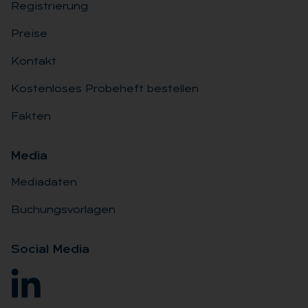
Registrierung
Preise
Kontakt
Kostenloses Probeheft bestellen
Fakten
Me­dia
Mediadaten
Buchungsvorlagen
So­ci­al Me­dia