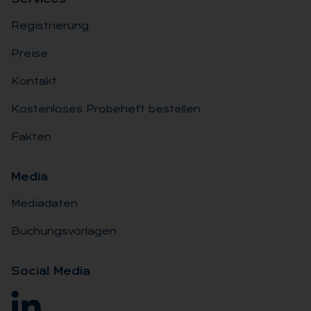
Registrierung
Preise
Kontakt
Kostenloses Probeheft bestellen
Fakten
Me­dia
Mediadaten
Buchungsvorlagen
So­ci­al Me­dia