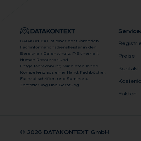
Ser­vice
DATAKONTEXT ist einer der führenden
Registri
Fachinformationsdienstleister in den
Bereichen Datenschutz, IT-Sicherheit,
Preise
Human Resources und
Entgeltabrechnung. Wir bieten Ihnen
Kontakt
Kompetenz aus einer Hand: Fachbücher,
Fachzeitschriften und Seminare,
Kostenlo
Zertifizierung und Beratung.
Fakten
© 2026 DA­TA­KON­TEXT GmbH