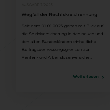
AUSGABE 7/2025
Weg­fall der Rechts­kreis­tren­nung
Seit dem 01.01.2025 gelten mit Blick auf
die Sozialversicherung in den neuen und
den alten Bundesländern einheitliche
Beitragsbemessungsgrenzen zur
Renten- und Arbeitslosenversiche…
Weiterlesen