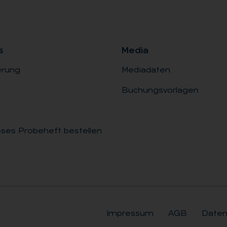
s
Me­dia
erung
Mediadaten
Buchungsvorlagen
ses Probeheft bestellen
Impressum
AGB
Daten