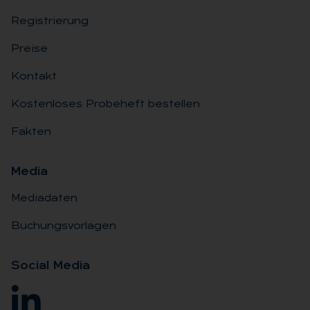
Registrierung
Preise
Kontakt
Kostenloses Probeheft bestellen
Fakten
Me­dia
Mediadaten
Buchungsvorlagen
So­ci­al Me­dia