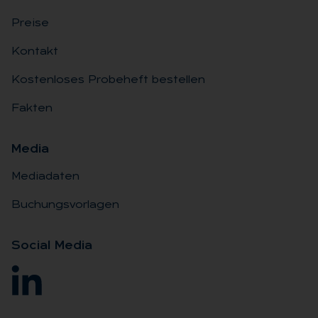
Preise
Kontakt
Kostenloses Probeheft bestellen
Fakten
Me­dia
Mediadaten
Buchungsvorlagen
So­ci­al Me­dia