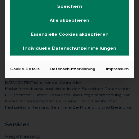
Speichern
Keine Beiträge gefunden
Alle akzeptieren
Essenzielle Cookies akzeptieren
Individuelle Datenschutzeinstellungen
Cookie-Details
Datenschutzerklärung
Impressum
DATAKONTEXT ist einer der führenden
Fachinformationsdienstleister in den Bereichen Datenschutz,
IT-Sicherheit, Human Resources und Entgeltabrechnung. Wir
bieten Ihnen Kompetenz aus einer Hand: Fachbücher,
Fachzeitschriften und Seminare, Zertifizierung und Beratung.
Ser­vices
Registrierung