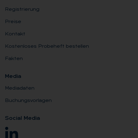
Registrierung
Preise
Kontakt
Kostenloses Probeheft bestellen
Fakten
Me­dia
Mediadaten
Buchungsvorlagen
So­ci­al Me­dia