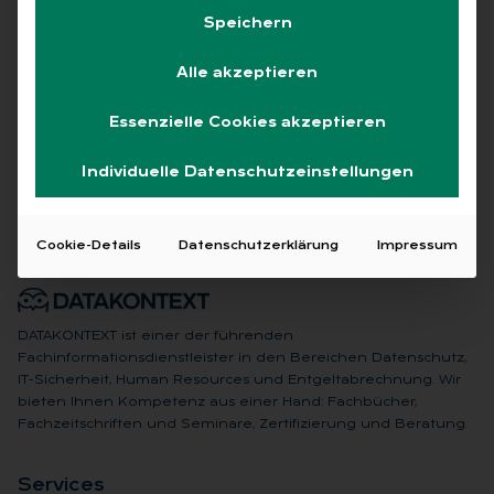
Speichern
Alle akzeptieren
Keine Beiträge gefunden
Essenzielle Cookies akzeptieren
Individuelle Datenschutzeinstellungen
Cookie-Details
Datenschutzerklärung
Impressum
DATAKONTEXT ist einer der führenden
Fachinformationsdienstleister in den Bereichen Datenschutz,
IT-Sicherheit, Human Resources und Entgeltabrechnung. Wir
bieten Ihnen Kompetenz aus einer Hand: Fachbücher,
Fachzeitschriften und Seminare, Zertifizierung und Beratung.
Ser­vices