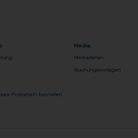
s
Me­dia
erung
Mediadaten
Buchungsvorlagen
ses Probeheft bestellen