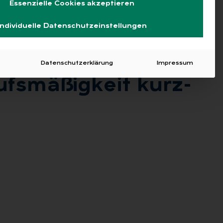
Essenzielle Cookies akzeptieren
Individuelle Datenschutzeinstellungen
Datenschutzerklärung
Impressum
fs­mä­ßig­keit kurz­