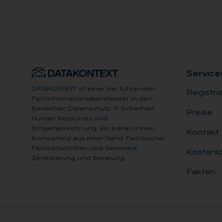
Ser­vice
DATAKONTEXT ist einer der führenden
Registri
Fachinformationsdienstleister in den
Bereichen Datenschutz, IT-Sicherheit,
Preise
Human Resources und
Entgeltabrechnung. Wir bieten Ihnen
Kontakt
Kompetenz aus einer Hand: Fachbücher,
Fachzeitschriften und Seminare,
Kostenlo
Zertifizierung und Beratung.
Fakten