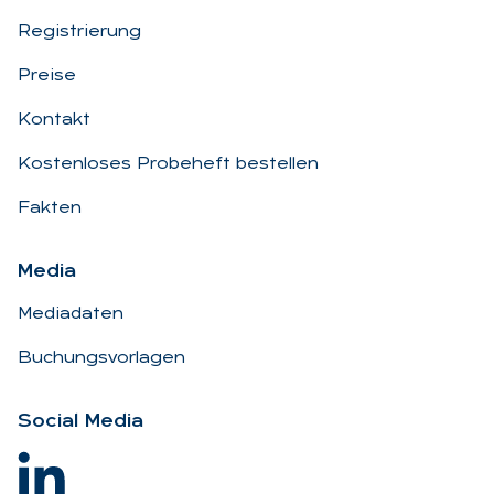
Registrierung
Preise
Kontakt
Kostenloses Probeheft bestellen
Fakten
Me­dia
Mediadaten
Buchungsvorlagen
So­ci­al Me­dia