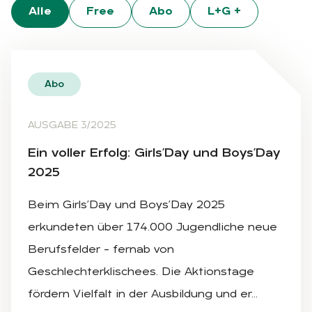
Alle
Free
Abo
L+G +
Abo
AUSGABE 3/2025
Ein vol­ler Er­folg: Girls’Day und Boys’Day
2025
Beim Girls’Day und Boys’Day 2025
erkundeten über 174.000 Jugendliche neue
Berufsfelder – fernab von
Geschlechterklischees. Die Aktionstage
fördern Vielfalt in der Ausbildung und er…