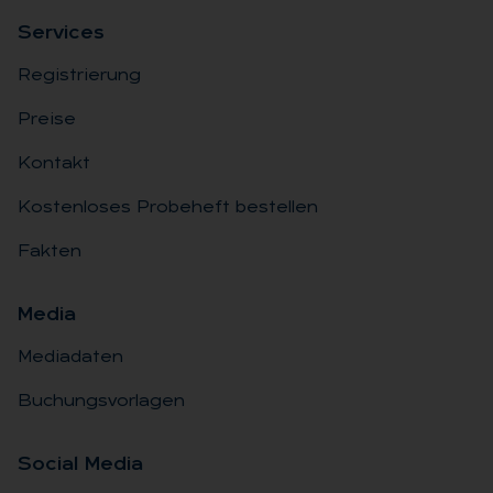
Ser­vices
Registrierung
Preise
Kontakt
Kostenloses Probeheft bestellen
Fakten
Me­dia
Mediadaten
Buchungsvorlagen
So­ci­al Me­dia