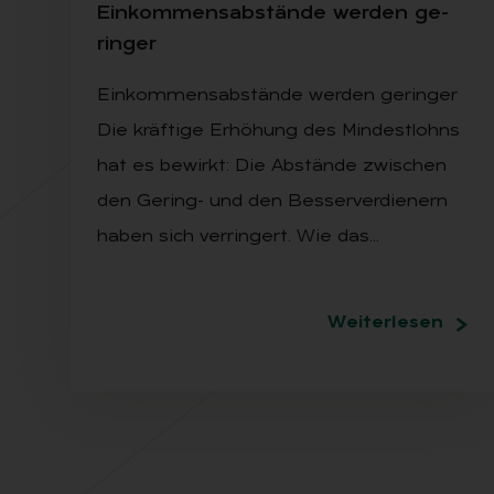
Ein­kom­mens­ab­stän­de wer­den ge­
rin­ger
Einkommensabstände werden geringer
Die kräftige Erhöhung des Mindestlohns
hat es bewirkt: Die Abstände zwischen
den Gering- und den Besserverdienern
haben sich verringert. Wie das…
Weiterlesen