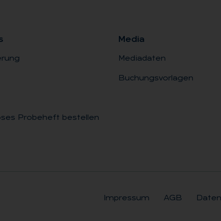
s
Me­dia
erung
Mediadaten
Buchungsvorlagen
ses Probeheft bestellen
Impressum
AGB
Daten