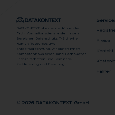
Ser­vice
DATAKONTEXT ist einer der führenden
Registri
Fachinformationsdienstleister in den
Bereichen Datenschutz, IT-Sicherheit,
Preise
Human Resources und
Entgeltabrechnung. Wir bieten Ihnen
Kontakt
Kompetenz aus einer Hand: Fachbücher,
Fachzeitschriften und Seminare,
Kostenlo
Zertifizierung und Beratung.
Fakten
© 2026 DA­TA­KON­TEXT GmbH