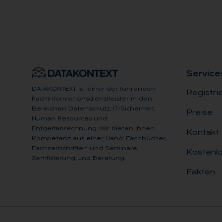
Ser­vice
DATAKONTEXT ist einer der führenden
Registri
Fachinformationsdienstleister in den
Bereichen Datenschutz, IT-Sicherheit,
Preise
Human Resources und
Entgeltabrechnung. Wir bieten Ihnen
Kontakt
Kompetenz aus einer Hand: Fachbücher,
Fachzeitschriften und Seminare,
Kostenlo
Zertifizierung und Beratung.
Fakten