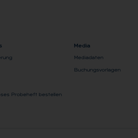
s
Me­dia
erung
Mediadaten
Buchungsvorlagen
ses Probeheft bestellen