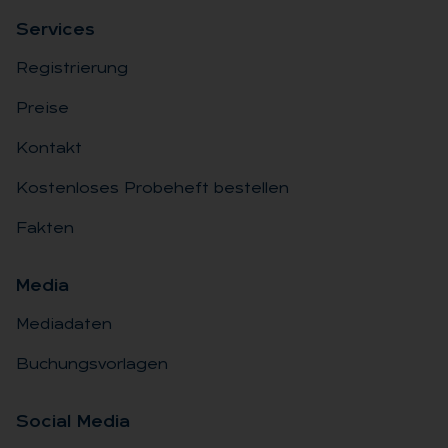
Ser­vices
Registrierung
Preise
Kontakt
Kostenloses Probeheft bestellen
Fakten
Me­dia
Mediadaten
Buchungsvorlagen
So­ci­al Me­dia