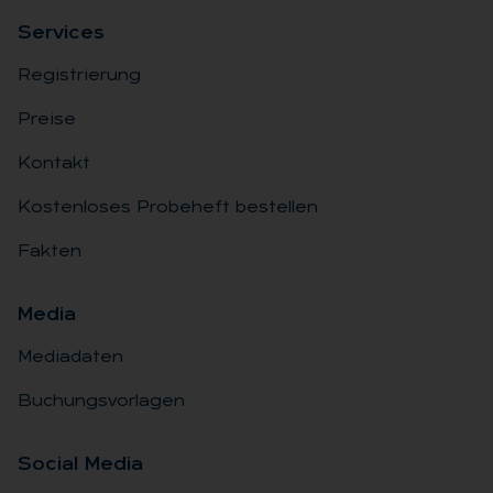
Ser­vices
Registrierung
Preise
Kontakt
Kostenloses Probeheft bestellen
Fakten
Me­dia
Mediadaten
Buchungsvorlagen
So­ci­al Me­dia