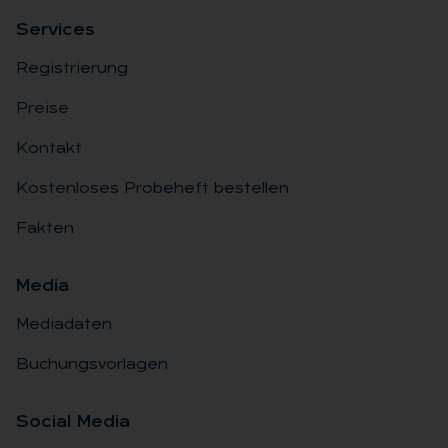
Ser­vices
Registrierung
Preise
Kontakt
Kostenloses Probeheft bestellen
Fakten
Me­dia
Mediadaten
Buchungsvorlagen
So­ci­al Me­dia