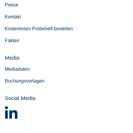
Preise
Kontakt
Kostenloses Probeheft bestellen
Fakten
Me­dia
Mediadaten
Buchungsvorlagen
So­ci­al Me­dia