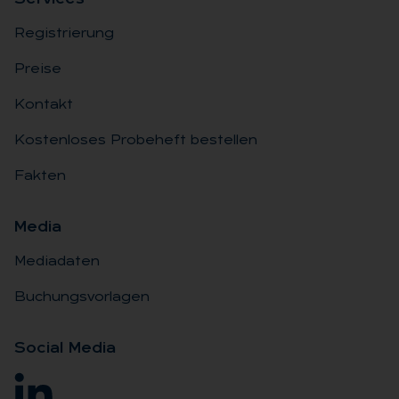
Registrierung
Preise
Kontakt
Kostenloses Probeheft bestellen
Fakten
Me­dia
Mediadaten
Buchungsvorlagen
So­ci­al Me­dia