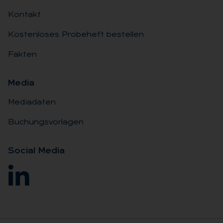
Kontakt
Kostenloses Probeheft bestellen
Fakten
Me­dia
Mediadaten
Buchungsvorlagen
So­ci­al Me­dia