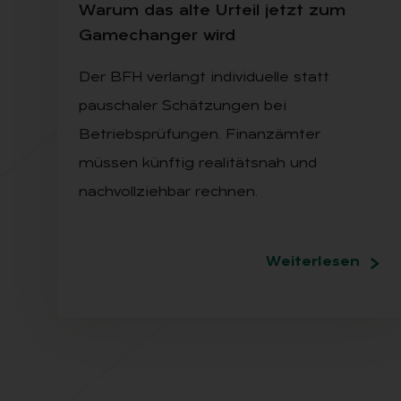
War­um das alte Ur­teil jetzt zum
Game­ch­an­ger wird
Der BFH verlangt individuelle statt
pauschaler Schätzungen bei
Betriebsprüfungen. Finanzämter
müssen künftig realitätsnah und
nachvollziehbar rechnen.
Weiterlesen