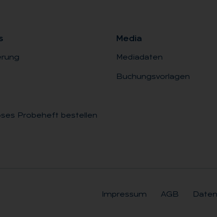
s
Me­dia
erung
Mediadaten
Buchungsvorlagen
ses Probeheft bestellen
Impressum
AGB
Daten