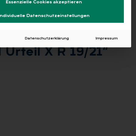
Essenzielle Cookies akzeptieren
Individuelle Datenschutzeinstellungen
Datenschutzerklärung
Impressum
Ur­teil X R 19/21“