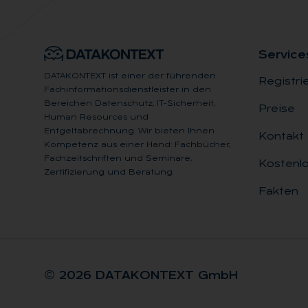
Ser­vice
DATAKONTEXT ist einer der führenden
Registri
Fachinformationsdienstleister in den
Bereichen Datenschutz, IT-Sicherheit,
Preise
Human Resources und
Entgeltabrechnung. Wir bieten Ihnen
Kontakt
Kompetenz aus einer Hand: Fachbücher,
Fachzeitschriften und Seminare,
Kostenlo
Zertifizierung und Beratung.
Fakten
© 2026 DA­TA­KON­TEXT GmbH