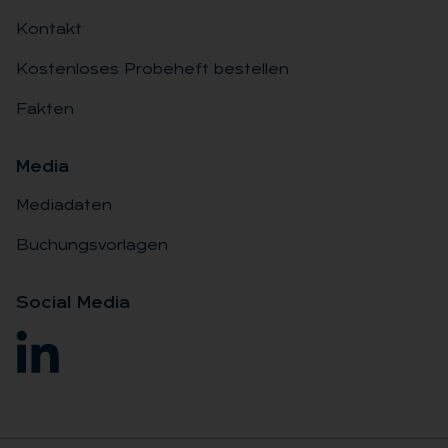
Kontakt
Kostenloses Probeheft bestellen
Fakten
Me­dia
Mediadaten
Buchungsvorlagen
So­ci­al Me­dia