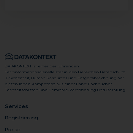
DATAKONTEXT ist einer der führenden
Fachinformationsdienstleister in den Bereichen Datenschutz,
IT-Sicherheit, Human Resources und Entgeltabrechnung. Wir
bieten Ihnen Kompetenz aus einer Hand: Fachbücher,
Fachzeitschriften und Seminare, Zertifizierung und Beratung.
Ser­vices
Registrierung
Preise