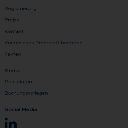
Registrierung
Preise
Kontakt
Kostenloses Probeheft bestellen
Fakten
Me­dia
Mediadaten
Buchungsvorlagen
So­ci­al Me­dia