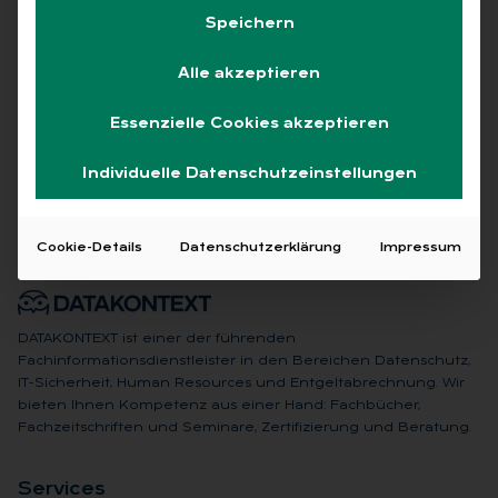
Speichern
Alle akzeptieren
Keine Beiträge gefunden
Essenzielle Cookies akzeptieren
Individuelle Datenschutzeinstellungen
Cookie-Details
Datenschutzerklärung
Impressum
DATAKONTEXT ist einer der führenden
Fachinformationsdienstleister in den Bereichen Datenschutz,
IT-Sicherheit, Human Resources und Entgeltabrechnung. Wir
bieten Ihnen Kompetenz aus einer Hand: Fachbücher,
Fachzeitschriften und Seminare, Zertifizierung und Beratung.
Ser­vices