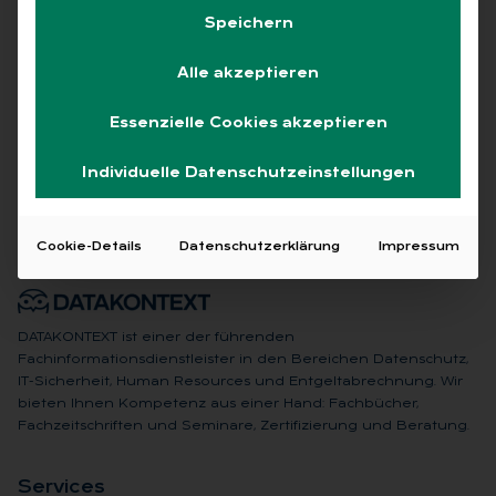
Speichern
Alle akzeptieren
Keine Beiträge gefunden
Essenzielle Cookies akzeptieren
Individuelle Datenschutzeinstellungen
Cookie-Details
Datenschutzerklärung
Impressum
DATAKONTEXT ist einer der führenden
Fachinformationsdienstleister in den Bereichen Datenschutz,
IT-Sicherheit, Human Resources und Entgeltabrechnung. Wir
bieten Ihnen Kompetenz aus einer Hand: Fachbücher,
Fachzeitschriften und Seminare, Zertifizierung und Beratung.
Ser­vices