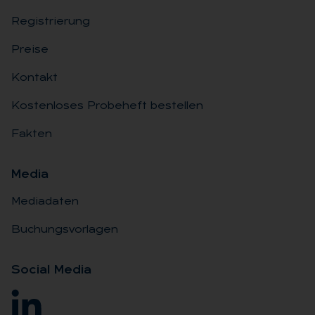
Registrierung
Preise
Kontakt
Kostenloses Probeheft bestellen
Fakten
Me­dia
Mediadaten
Buchungsvorlagen
So­ci­al Me­dia