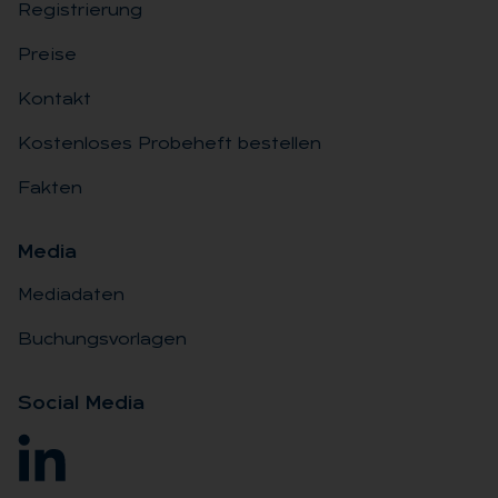
Registrierung
Preise
Kontakt
Kostenloses Probeheft bestellen
Fakten
Me­dia
Mediadaten
Buchungsvorlagen
So­ci­al Me­dia