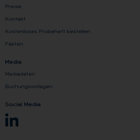
Preise
Kontakt
Kostenloses Probeheft bestellen
Fakten
Me­dia
Mediadaten
Buchungsvorlagen
So­ci­al Me­dia