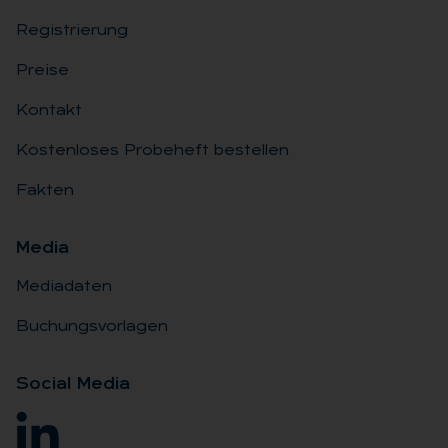
Registrierung
Preise
Kontakt
Kostenloses Probeheft bestellen
Fakten
Me­dia
Mediadaten
Buchungsvorlagen
So­ci­al Me­dia