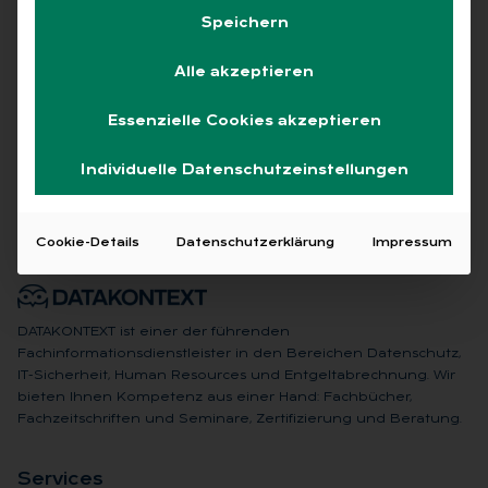
Speichern
Alle akzeptieren
Keine Beiträge gefunden
Essenzielle Cookies akzeptieren
Individuelle Datenschutzeinstellungen
Cookie-Details
Datenschutzerklärung
Impressum
DATAKONTEXT ist einer der führenden
Fachinformationsdienstleister in den Bereichen Datenschutz,
IT-Sicherheit, Human Resources und Entgeltabrechnung. Wir
bieten Ihnen Kompetenz aus einer Hand: Fachbücher,
Fachzeitschriften und Seminare, Zertifizierung und Beratung.
Ser­vices