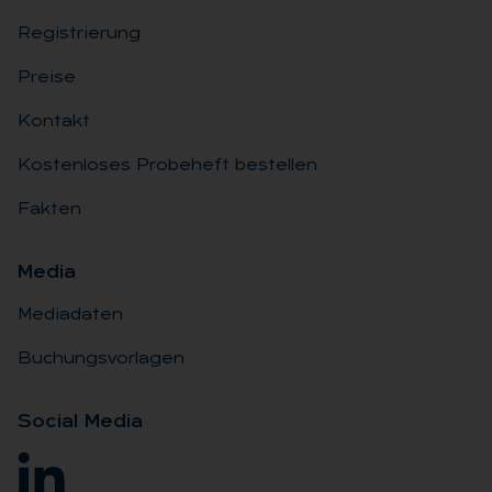
Registrierung
Preise
Kontakt
Kostenloses Probeheft bestellen
Fakten
Me­dia
Mediadaten
Buchungsvorlagen
So­ci­al Me­dia