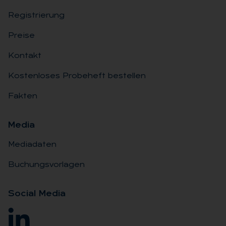
Registrierung
Preise
Kontakt
Kostenloses Probeheft bestellen
Fakten
Me­dia
Mediadaten
Buchungsvorlagen
So­ci­al Me­dia