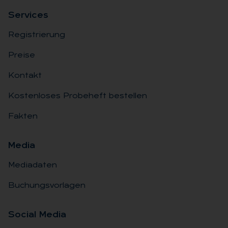
Ser­vices
Registrierung
Preise
Kontakt
Kostenloses Probeheft bestellen
Fakten
Me­dia
Mediadaten
Buchungsvorlagen
So­ci­al Me­dia