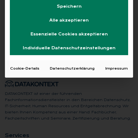
Speichern
Alle akzeptieren
Keine Beiträge gefunden
Essenzielle Cookies akzeptieren
Individuelle Datenschutzeinstellungen
Cookie-Details
Datenschutzerklärung
Impressum
DATAKONTEXT ist einer der führenden
Fachinformationsdienstleister in den Bereichen Datenschutz,
IT-Sicherheit, Human Resources und Entgeltabrechnung. Wir
bieten Ihnen Kompetenz aus einer Hand: Fachbücher,
Fachzeitschriften und Seminare, Zertifizierung und Beratung.
Ser­vices