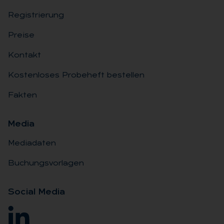
Registrierung
Preise
Kontakt
Kostenloses Probeheft bestellen
Fakten
Me­dia
Mediadaten
Buchungsvorlagen
So­ci­al Me­dia