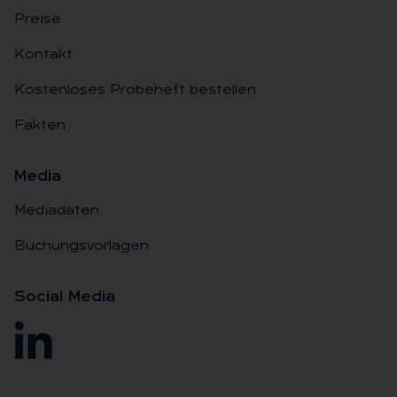
Preise
Kontakt
Kostenloses Probeheft bestellen
Fakten
Me­dia
Mediadaten
Buchungsvorlagen
So­ci­al Me­dia