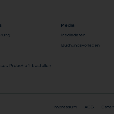
s
Me­dia
erung
Mediadaten
Buchungsvorlagen
ses Probeheft bestellen
Impressum
AGB
Daten