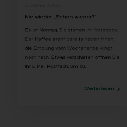
AUSGABE 7/2025
Nie wie­der „Schon wie­der?“
Es ist Montag, Sie starten Ihr Notebook.
Der Kaffee steht bereits neben Ihnen,
die Erholung vom Wochenende klingt
noch nach. Etwas verschlafen öffnen Sie
Ihr E Mail Postfach, um zu…
Weiterlesen