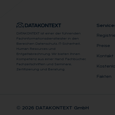
Ser­vice
DATAKONTEXT ist einer der führenden
Registri
Fachinformationsdienstleister in den
Bereichen Datenschutz, IT-Sicherheit,
Preise
Human Resources und
Entgeltabrechnung. Wir bieten Ihnen
Kontakt
Kompetenz aus einer Hand: Fachbücher,
Fachzeitschriften und Seminare,
Kostenlo
Zertifizierung und Beratung.
Fakten
© 2026 DA­TA­KON­TEXT GmbH