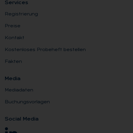
Ser­vices
Registrierung
Preise
Kontakt
Kostenloses Probeheft bestellen
Fakten
Me­dia
Mediadaten
Buchungsvorlagen
So­ci­al Me­dia