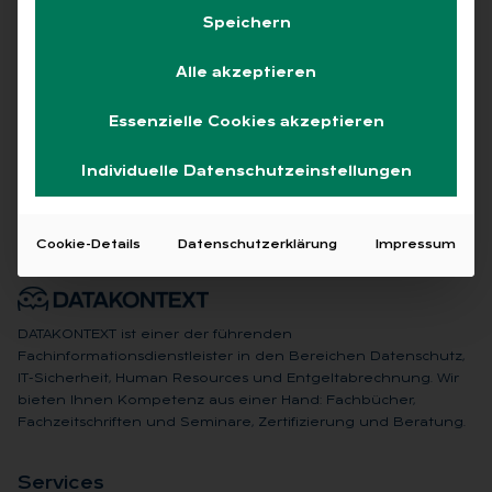
Speichern
Alle akzeptieren
Keine Beiträge gefunden
Essenzielle Cookies akzeptieren
Individuelle Datenschutzeinstellungen
Cookie-Details
Datenschutzerklärung
Impressum
DATAKONTEXT ist einer der führenden
Fachinformationsdienstleister in den Bereichen Datenschutz,
IT-Sicherheit, Human Resources und Entgeltabrechnung. Wir
bieten Ihnen Kompetenz aus einer Hand: Fachbücher,
Fachzeitschriften und Seminare, Zertifizierung und Beratung.
Ser­vices