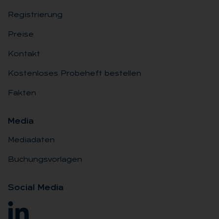
Registrierung
Preise
Kontakt
Kostenloses Probeheft bestellen
Fakten
Me­dia
Mediadaten
Buchungsvorlagen
So­ci­al Me­dia