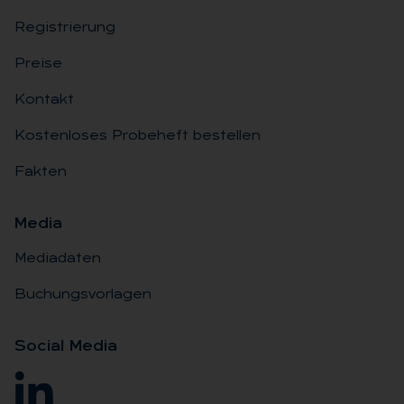
Registrierung
Preise
Kontakt
Kostenloses Probeheft bestellen
Fakten
Me­dia
Mediadaten
Buchungsvorlagen
So­ci­al Me­dia