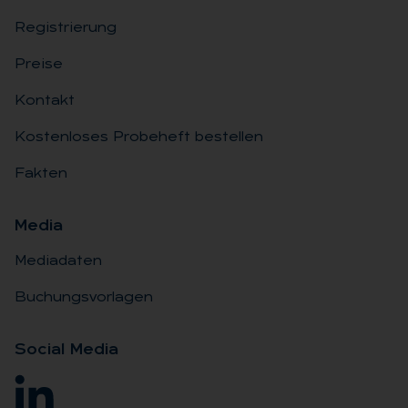
Registrierung
Preise
Kontakt
Kostenloses Probeheft bestellen
Fakten
Me­dia
Mediadaten
Buchungsvorlagen
So­ci­al Me­dia