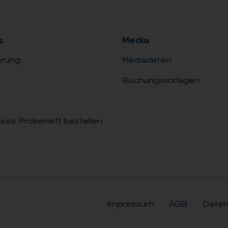
s
Me­dia
erung
Mediadaten
Buchungsvorlagen
ses Probeheft bestellen
Impressum
AGB
Daten