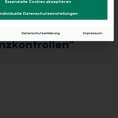
Essenzielle Cookies akzeptieren
Individuelle Datenschutzeinstellungen
Datenschutzerklärung
Impressum
­kon­trol­len“