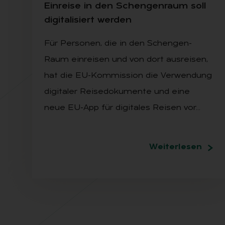
Ein­rei­se in den Schen­gen­raum soll
di­gi­ta­li­siert wer­den
Für Personen, die in den Schengen-
Raum einreisen und von dort ausreisen,
hat die EU-Kommission die Verwendung
digitaler Reisedokumente und eine
neue EU-App für digitales Reisen vor…
Weiterlesen