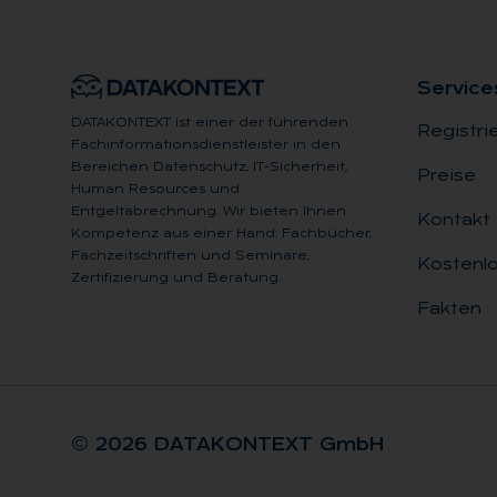
Ser­vice
DATAKONTEXT ist einer der führenden
Registri
Fachinformationsdienstleister in den
Bereichen Datenschutz, IT-Sicherheit,
Preise
Human Resources und
Entgeltabrechnung. Wir bieten Ihnen
Kontakt
Kompetenz aus einer Hand: Fachbücher,
Fachzeitschriften und Seminare,
Kostenlo
Zertifizierung und Beratung.
Fakten
© 2026 DA­TA­KON­TEXT GmbH