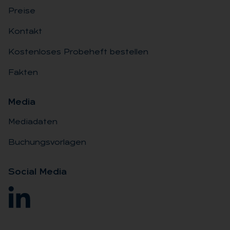
Preise
Kontakt
Kostenloses Probeheft bestellen
Fakten
Me­dia
Mediadaten
Buchungsvorlagen
So­ci­al Me­dia