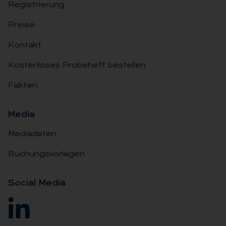
Registrierung
Preise
Kontakt
Kostenloses Probeheft bestellen
Fakten
Me­dia
Mediadaten
Buchungsvorlagen
So­ci­al Me­dia