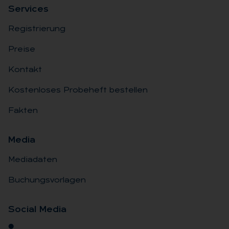
Ser­vices
Registrierung
Preise
Kontakt
Kostenloses Probeheft bestellen
Fakten
Me­dia
Mediadaten
Buchungsvorlagen
So­ci­al Me­dia