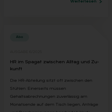
Weiterlesen
Abo
AUSGABE 6/2025
HR im Spa­gat zwi­schen All­tag und Zu­
kunft
Die HR-Abteilung sitzt oft zwischen den
Stühlen: Einerseits müssen
Gehaltsabrechnungen zuverlässig am
Monatsende auf dem Tisch liegen, Anträge