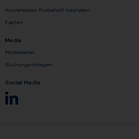
Kostenloses Probeheft bestellen
Fakten
Me­dia
Mediadaten
Buchungsvorlagen
So­ci­al Me­dia