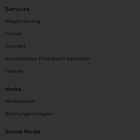
Ser­vices
Registrierung
Preise
Kontakt
Kostenloses Probeheft bestellen
Fakten
Me­dia
Mediadaten
Buchungsvorlagen
So­ci­al Me­dia