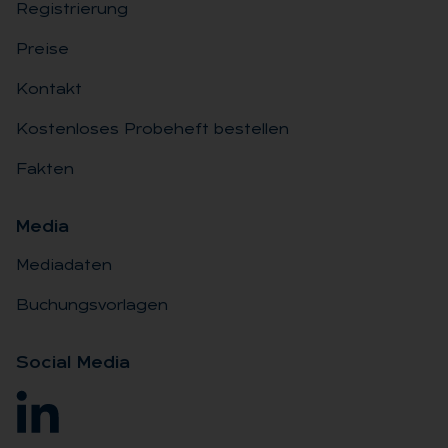
Registrierung
Preise
Kontakt
Kostenloses Probeheft bestellen
Fakten
Me­dia
Mediadaten
Buchungsvorlagen
So­ci­al Me­dia