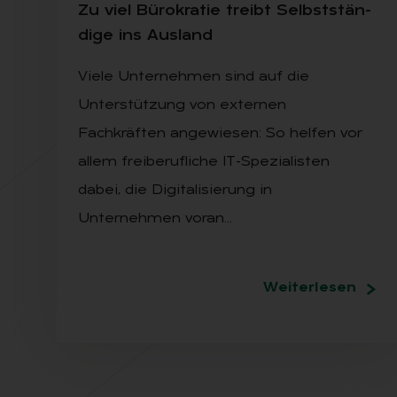
Zu viel Bü­ro­kra­tie treibt Selbst­stän­
di­ge ins Aus­land
Viele Unternehmen sind auf die
Unterstützung von externen
Fachkräften angewiesen: So helfen vor
allem freiberufliche IT-Spezialisten
dabei, die Digitalisierung in
Unternehmen voran…
Weiterlesen