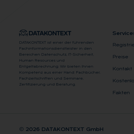
Ser­vice
DATAKONTEXT ist einer der führenden
Registri
Fachinformationsdienstleister in den
Bereichen Datenschutz, IT-Sicherheit,
Preise
Human Resources und
Entgeltabrechnung. Wir bieten Ihnen
Kontakt
Kompetenz aus einer Hand: Fachbücher,
Fachzeitschriften und Seminare,
Kostenlo
Zertifizierung und Beratung.
Fakten
© 2026 DA­TA­KON­TEXT GmbH