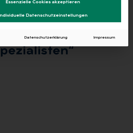
Essenzielle Cookies akzeptieren
Individuelle Datenschutzeinstellungen
Datenschutzerklärung
Impressum
­zia­lis­ten“