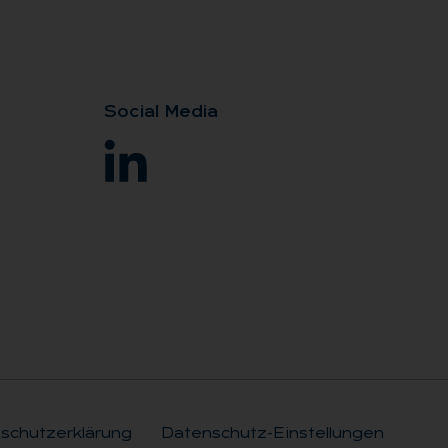
So­ci­al Me­dia
schutzerklärung
Datenschutz-Einstellungen