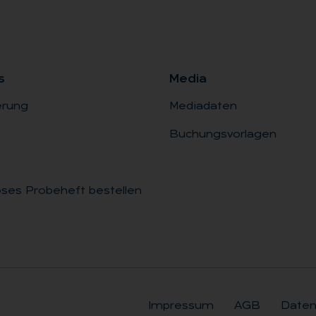
s
Me­dia
erung
Mediadaten
Buchungsvorlagen
ses Probeheft bestellen
Impressum
AGB
Daten