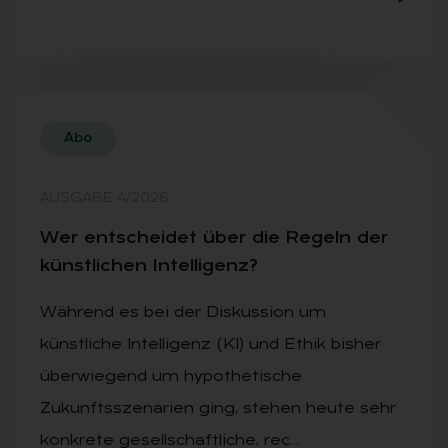
Abo
AUSGABE 4/2026
Wer ent­schei­det über die Re­geln der
künst­li­chen In­tel­li­genz?
Während es bei der Diskussion um
künstliche Intelligenz (KI) und Ethik bisher
überwiegend um hypothetische
Zukunftsszenarien ging, stehen heute sehr
konkrete gesellschaftliche, rec…