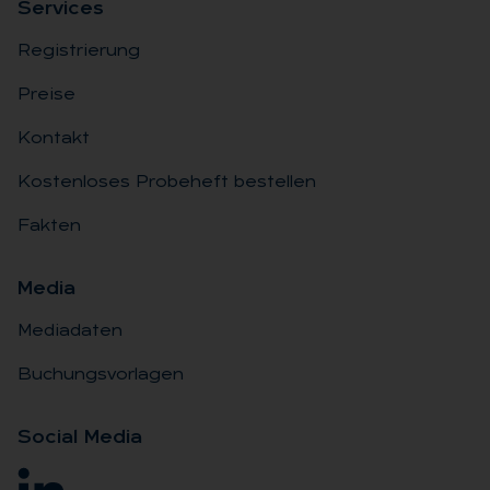
Ser­vices
Registrierung
Preise
Kontakt
Kostenloses Probeheft bestellen
Fakten
Me­dia
Mediadaten
Buchungsvorlagen
So­ci­al Me­dia