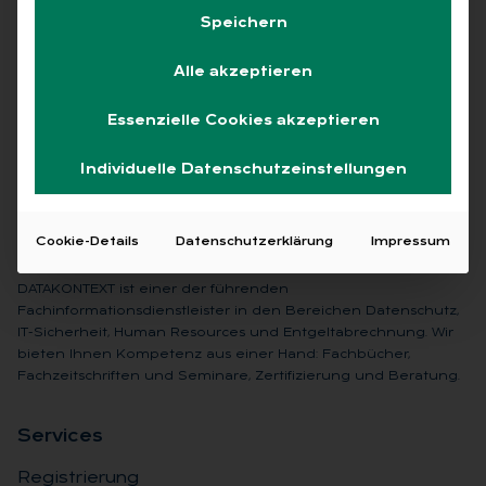
Speichern
Keine Beiträge gefunden
Alle akzeptieren
Essenzielle Cookies akzeptieren
Individuelle Datenschutzeinstellungen
Cookie-Details
Datenschutzerklärung
Impressum
DATAKONTEXT ist einer der führenden
Fachinformationsdienstleister in den Bereichen Datenschutz,
IT-Sicherheit, Human Resources und Entgeltabrechnung. Wir
bieten Ihnen Kompetenz aus einer Hand: Fachbücher,
Fachzeitschriften und Seminare, Zertifizierung und Beratung.
Ser­vices
Registrierung