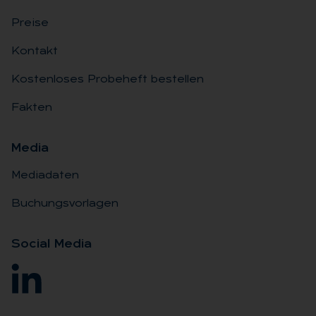
Preise
Kontakt
Kostenloses Probeheft bestellen
Fakten
Me­dia
Mediadaten
Buchungsvorlagen
So­ci­al Me­dia