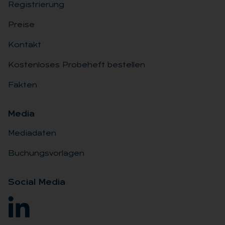
Registrierung
Preise
Kontakt
Kostenloses Probeheft bestellen
Fakten
Me­dia
Mediadaten
Buchungsvorlagen
So­ci­al Me­dia