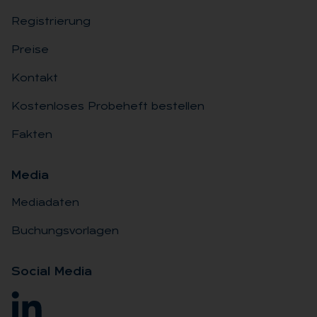
Registrierung
Preise
Kontakt
Kostenloses Probeheft bestellen
Fakten
Me­dia
Mediadaten
Buchungsvorlagen
So­ci­al Me­dia