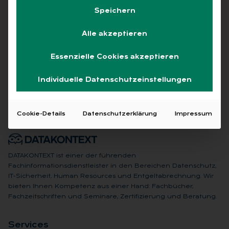
Speichern
Alle akzeptieren
Keine Beiträge gefunden
Essenzielle Cookies akzeptieren
Individuelle Datenschutzeinstellungen
Cookie-Details
Datenschutzerklärung
Impressum
DATAKONTEXT ist einer der führenden
Fachinformationsdienstleister in den Bereichen Datenschutz,
IT-Sicherheit, Human Resources und Entgeltabrechnung. Wir
bieten Ihnen Kompetenz aus einer Hand: Fachbücher,
Fachzeitschriften und Seminare, Zertifizierung und Beratung.
Ser­vices