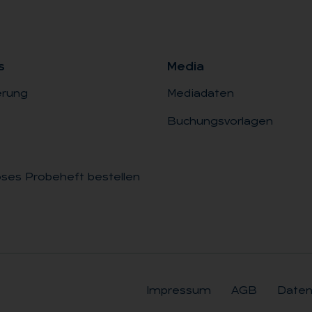
s
Me­dia
erung
Mediadaten
Buchungsvorlagen
ses Probeheft bestellen
Impressum
AGB
Daten