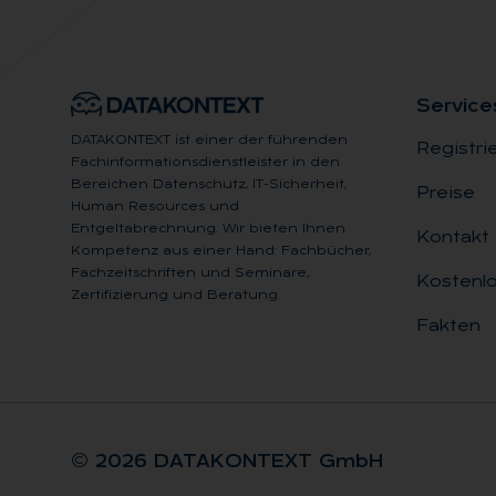
Ser­vice
DATAKONTEXT ist einer der führenden
Registri
Fachinformationsdienstleister in den
Bereichen Datenschutz, IT-Sicherheit,
Preise
Human Resources und
Entgeltabrechnung. Wir bieten Ihnen
Kontakt
Kompetenz aus einer Hand: Fachbücher,
Fachzeitschriften und Seminare,
Kostenlo
Zertifizierung und Beratung.
Fakten
© 2026 DA­TA­KON­TEXT GmbH