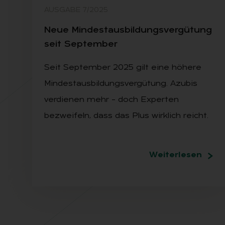
AUSGABE 7/2025
Neue Min­dest­aus­bil­dungs­ver­gü­tung
seit Sep­tem­ber
Seit September 2025 gilt eine höhere
Mindestausbildungsvergütung. Azubis
verdienen mehr – doch Experten
bezweifeln, dass das Plus wirklich reicht.
Weiterlesen