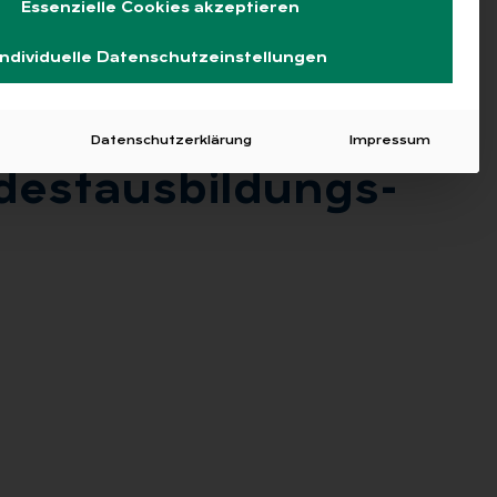
Essenzielle Cookies akzeptieren
Individuelle Datenschutzeinstellungen
Datenschutzerklärung
Impressum
dest­aus­bil­dungs­