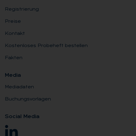
Registrierung
Preise
Kontakt
Kostenloses Probeheft bestellen
Fakten
Me­dia
Mediadaten
Buchungsvorlagen
So­ci­al Me­dia