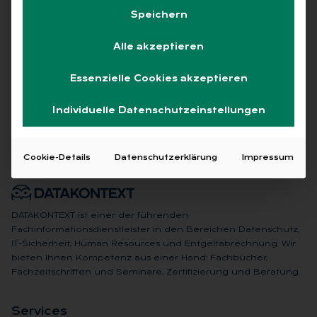
Speichern
Alle akzeptieren
Keine Beiträge gefunden
Essenzielle Cookies akzeptieren
Individuelle Datenschutzeinstellungen
Cookie-Details
Datenschutzerklärung
Impressum
DATAKONTEXT ist einer der führenden
Fachinformationsdienstleister in den Bereichen Datenschutz,
IT-Sicherheit, Human Resources und Entgeltabrechnung. Wir
bieten Ihnen Kompetenz aus einer Hand: Fachbücher,
Fachzeitschriften und Seminare, Zertifizierung und Beratung.
Ser­vices