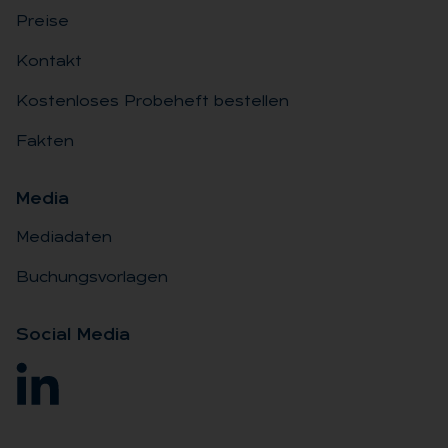
Preise
Kontakt
Kostenloses Probeheft bestellen
Fakten
Me­dia
Mediadaten
Buchungsvorlagen
So­ci­al Me­dia